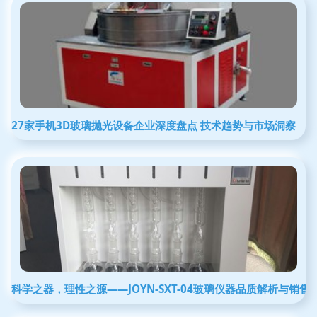
27家手机3D玻璃抛光设备企业深度盘点 技术趋势与市场洞察
科学之器，理性之源——JOYN-SXT-04玻璃仪器品质解析与销售