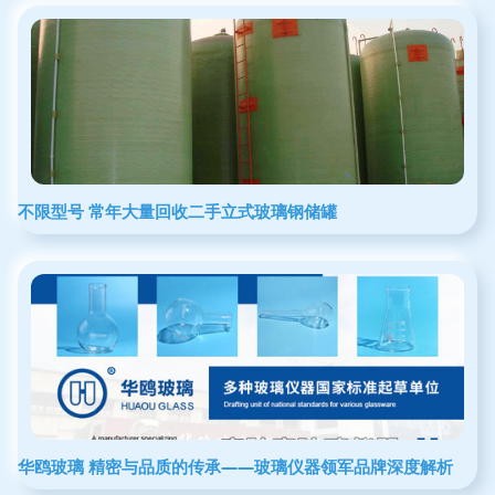
不限型号 常年大量回收二手立式玻璃钢储罐
华鸥玻璃 精密与品质的传承——玻璃仪器领军品牌深度解析