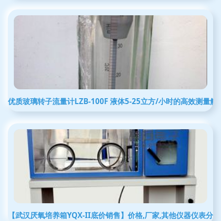
优质玻璃转子流量计LZB-100F 液体5-25立方/小时的高效测量
【武汉厌氧培养箱YQX-II底价销售】价格,厂家,其他仪器仪表分类