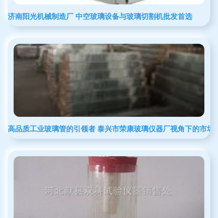
济南阳光机械制造厂 中空玻璃设备与玻璃切割机批发首选
高品质工业玻璃管的引领者 泰兴市荣康玻璃仪器厂视角下的市场