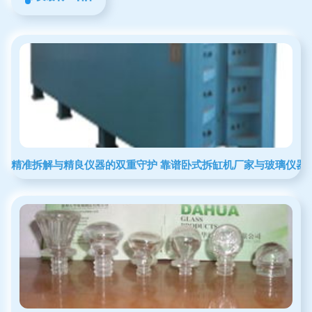
精准拆解与精良仪器的双重守护 靠谱卧式拆缸机厂家与玻璃仪器