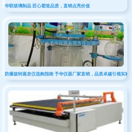
华联玻璃制品 匠心塑造品质，直销点亮价值
防爆旋转蒸发仪选购指南 予华仪器厂家直销，品质卓越引领实验