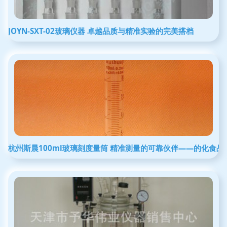
JOYN-SXT-02玻璃仪器 卓越品质与精准实验的完美搭档
杭州斯晨100ml玻璃刻度量筒 精准测量的可靠伙伴——的化食