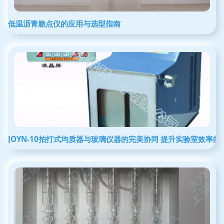
低温沥青脆点仪的应用与选型指南
JOYN-10拍打式均质器与玻璃仪器的完美协同 提升实验室效率的