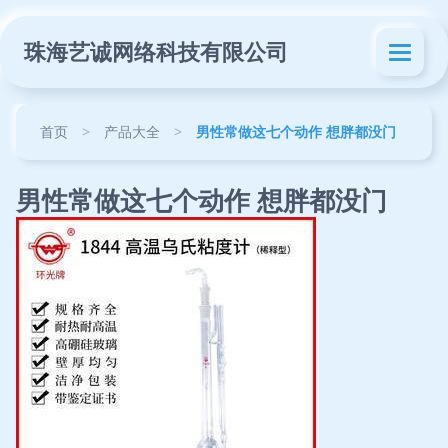
珠海艺诚网络科技有限公司
首页
>
产品大全
>
男性常做这七个动作 想胖都没门
男性常做这七个动作 想胖都没门