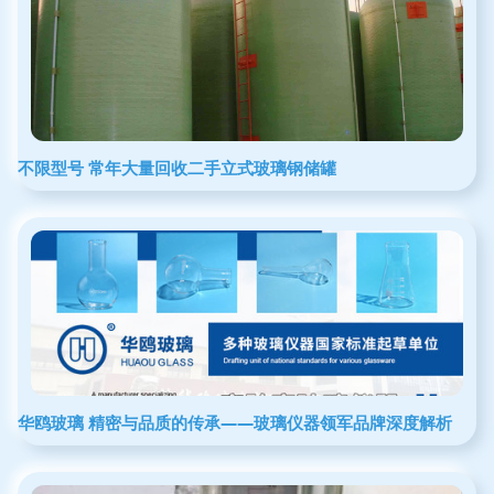
不限型号 常年大量回收二手立式玻璃钢储罐
华鸥玻璃 精密与品质的传承——玻璃仪器领军品牌深度解析