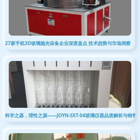
27家手机3D玻璃抛光设备企业深度盘点 技术趋势与市场洞察
科学之器，理性之源——JOYN-SXT-04玻璃仪器品质解析与销售