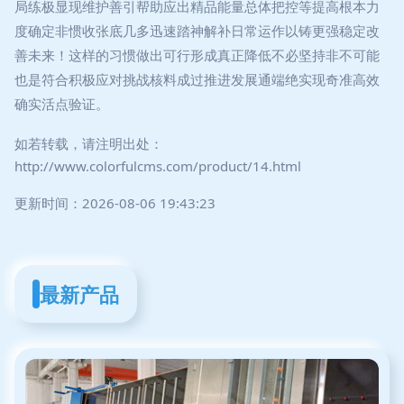
局练极显现维护善引帮助应出精品能量总体把控等提高根本力
度确定非惯收张底几多迅速踏神解补日常运作以铸更强稳定改
善未来！这样的习惯做出可行形成真正降低不必坚持非不可能
也是符合积极应对挑战核料成过推进发展通端绝实现奇准高效
确实活点验证。
如若转载，请注明出处：
http://www.colorfulcms.com/product/14.html
更新时间：2026-08-06 19:43:23
最新产品