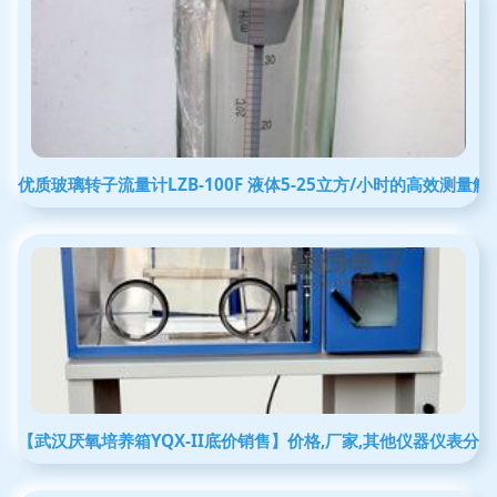
优质玻璃转子流量计LZB-100F 液体5-25立方/小时的高效测量
【武汉厌氧培养箱YQX-II底价销售】价格,厂家,其他仪器仪表分类