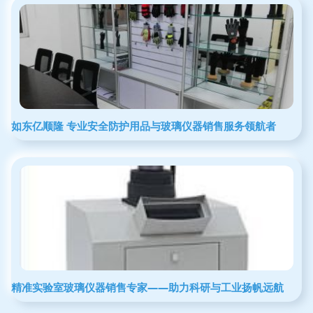
如东亿顺隆 专业安全防护用品与玻璃仪器销售服务领航者
精准实验室玻璃仪器销售专家——助力科研与工业扬帆远航