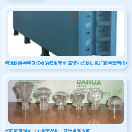
精准拆解与精良仪器的双重守护 靠谱卧式拆缸机厂家与玻璃仪器
华联玻璃制品 匠心塑造品质，直销点亮价值