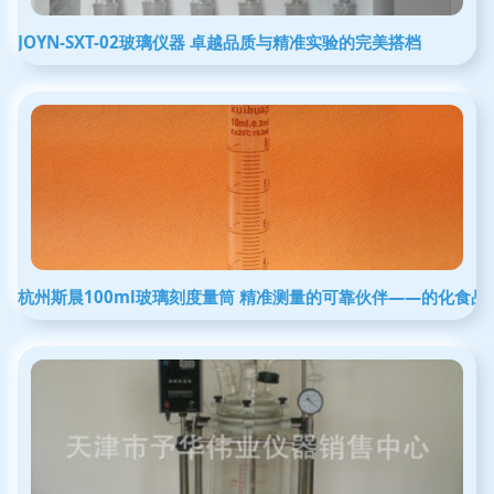
JOYN-SXT-02玻璃仪器 卓越品质与精准实验的完美搭档
杭州斯晨100ml玻璃刻度量筒 精准测量的可靠伙伴——的化食