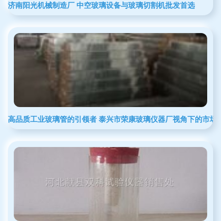
济南阳光机械制造厂 中空玻璃设备与玻璃切割机批发首选
高品质工业玻璃管的引领者 泰兴市荣康玻璃仪器厂视角下的市场