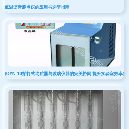
低温沥青脆点仪的应用与选型指南
JOYN-10拍打式均质器与玻璃仪器的完美协同 提升实验室效率的