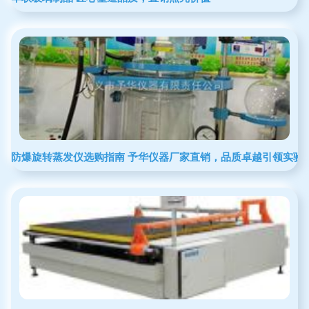
防爆旋转蒸发仪选购指南 予华仪器厂家直销，品质卓越引领实验