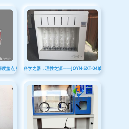
深度盘点 技术趋势与市场洞察
科学之器，理性之源——JOYN-SXT-04玻璃仪器品质