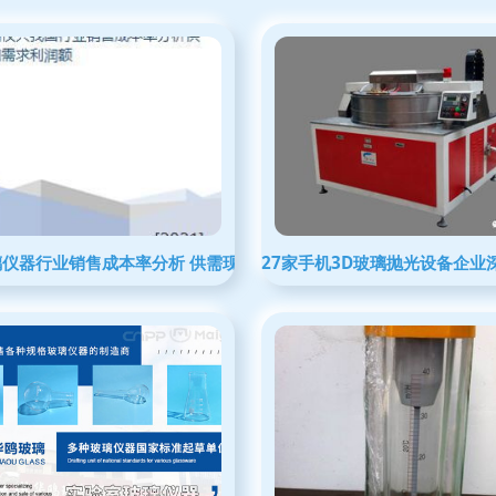
晰标识助力采购决策
璃仪器行业销售成本率分析 供需现状、利润影响与市场展望
27家手机3D玻璃抛光设备企业