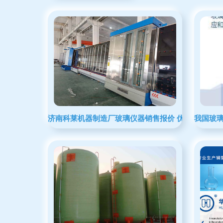
济南科莱机器制造厂玻璃仪器销售报价 优质供应与清
我国玻