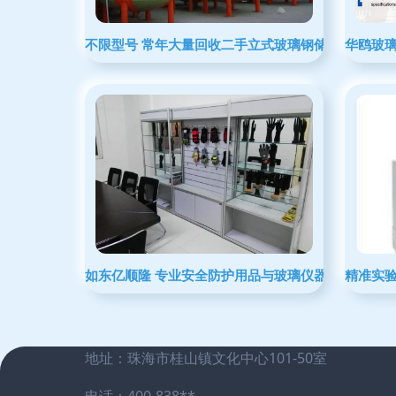
不限型号 常年大量回收二手立式玻璃钢储罐
华鸥玻
如东亿顺隆 专业安全防护用品与玻璃仪器销售服务领
精准实
地址：珠海市桂山镇文化中心101-50室