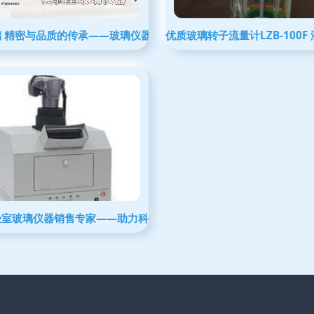
璃 精密与品质的传承——玻璃仪器领军品牌深度解析
优质玻璃转子流量计LZB-100F
航者
验室玻璃仪器销售专家——助力科研与工业扬帆远航